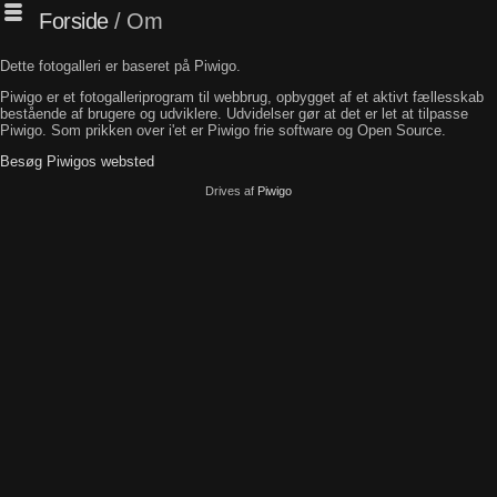
Forside
/ Om
Dette fotogalleri er baseret på Piwigo.
Piwigo er et fotogalleriprogram til webbrug, opbygget af et aktivt fællesskab
bestående af brugere og udviklere. Udvidelser gør at det er let at tilpasse
Piwigo. Som prikken over i'et er Piwigo frie software og Open Source.
Besøg Piwigos websted
Drives af
Piwigo