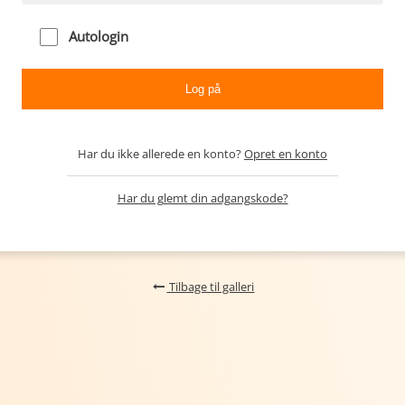
Autologin
Har du ikke allerede en konto?
Opret en konto
Har du glemt din adgangskode?
Tilbage til galleri